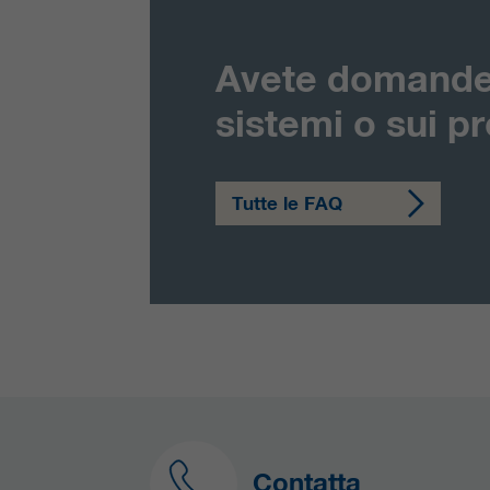
Avete domande
sistemi o sui p
Tutte le FAQ
Contatta