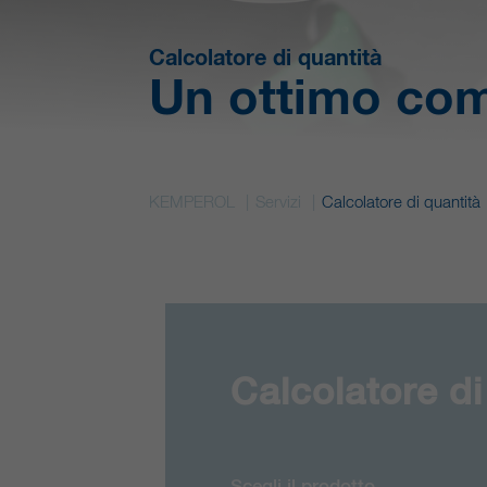
Calcolatore di quantità
Un ottimo com
KEMPEROL
Servizi
Calcolatore di quantità
Calcolatore di