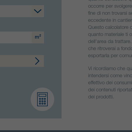
occorre per svolgere
fine di non trovarsi
eccedente in cantier
Questo calcolatore d
quanto materiale ti 
m²
dell'area da trattare.
che ritroverai a fond
esportarla per comuni
Vi ricordiamo che qu
intendersi come vinco
effettivo dei consum
dei contenuti riport
dei prodotti.