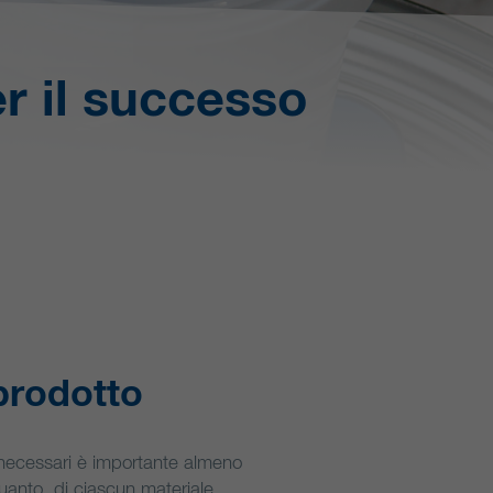
r il successo
 prodotto
i necessari è importante almeno
anto, di ciascun materiale,