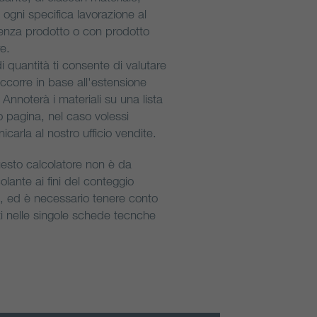
 ogni specifica lavorazione al
 senza prodotto o con prodotto
e.
i quantità ti consente di valutare
occorre in base all'estensione
 Annoterà i materiali su una lista
o pagina, nel caso volessi
carla al nostro ufficio vendite.
esto calcolatore non è da
lante ai fini del conteggio
i, ed è necessario tenere conto
ati nelle singole schede tecnche