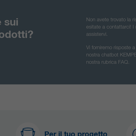
 sui
Non avete trovato la 
esitate a contattarci! I 
rodotti?
assistervi.
Vi forniremo risposte
nostra chatbot KEMPE
nostra rubrica FAQ.
Per il tuo progetto